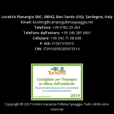
Località Planargia SNC, 08042, Bari Sardo (OG), Sardegna, Italy
Email:
booking@campingultimaspiaggia.net
Telefono:
+39 0782 29 363
Telefono dall’estero:
+39 349 285 6801
Cellulare:
+39 342 71 08 608
P. IVA:
01561570910
CIN:
IT091005B2000F2514
Copyright © 2017 Centro Vacanze l’Ultima Spiaggia. Tutti i diritti sono
riservati