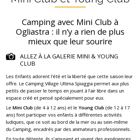
Camping avec Mini Club à
Ogliastra : il n’y a rien de plus
mieux que leur sourire
ALLEZ À LA GALERIE MINI & YOUNG
CLUB
Les Enfants adorent l’été et la liberté que cette saison leur
offre. Le Camping Village Ultima Spiaggia permet aux plus
petits de passer le temps en jouant à l’air libre dans un
espace créé et pensé spécialement pour eux.
Le
Mini Club
(de 4 à 12 ans) et le
Young Club
(de 12 à 17
ans) font participer vos enfants à différentes activités
ludiques, que ce soit au bord de la mer ou au sein-même
du Camping, encadrés par des animateurs professionnels.
En toute détente, ils s’amusent et vivent des expériences