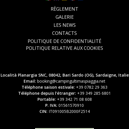
RÈGLEMENT
GALERIE
LES NEWS
CONTACTS
POLITIQUE DE CONFIDENTIALITÉ
POLITIQUE RELATIVE AUX COOKIES
Località Planargia SNC, 08042, Bari Sardo (OG), Sardaigne, Italie
Email:
booking@campingultimaspiaggia.net
Téléphone saison estivale:
+39 0782 29 363
Téléphone depuis l’étranger:
+39 349 285 6801
Portable:
+39 342 71 08 608
P. IVA:
01561570910
CIN:
IT091005B2000F2514