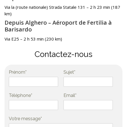
Via la (route nationale) Strada Statale 131 – 2 h 23 min (187
km)
Depuis Alghero – Aéroport de Fertilia à
Barisardo
Via E25 – 2 h 53 min (230 km)
Contactez-nous
Prénom*
Sujet*
Téléphone*
Email*
Votre message*