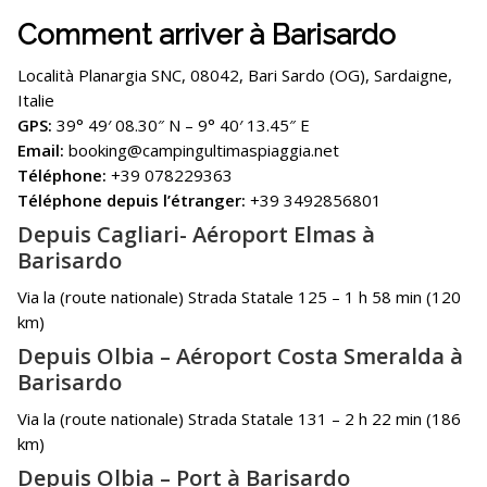
Comment arriver à Barisardo
Località Planargia SNC, 08042, Bari Sardo (OG), Sardaigne,
Italie
GPS:
39° 49′ 08.30″ N – 9° 40′ 13.45″ E
Email:
booking@campingultimaspiaggia.net
Téléphone:
+39 078229363
Téléphone depuis l’étranger:
+39 3492856801
Depuis Cagliari- Aéroport Elmas à
Barisardo
Via la (route nationale) Strada Statale 125 – 1 h 58 min (120
km)
Depuis Olbia – Aéroport Costa Smeralda à
Barisardo
Via la (route nationale) Strada Statale 131 – 2 h 22 min (186
km)
Depuis Olbia – Port à Barisardo