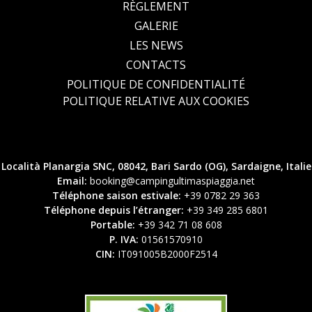
RÈGLEMENT
GALERIE
LES NEWS
CONTACTS
POLITIQUE DE CONFIDENTIALITÉ
POLITIQUE RELATIVE AUX COOKIES
Località Planargia SNC, 08042, Bari Sardo (OG), Sardaigne, Italie
Email:
booking@campingultimaspiaggia.net
Téléphone saison estivale:
+39 0782 29 363
Téléphone depuis l’étranger:
+39 349 285 6801
Portable:
+39 342 71 08 608
P. IVA:
01561570910
CIN:
IT091005B2000F2514