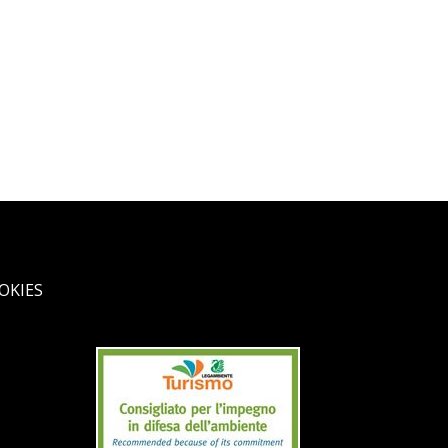
OKIES