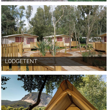
LODGETENT