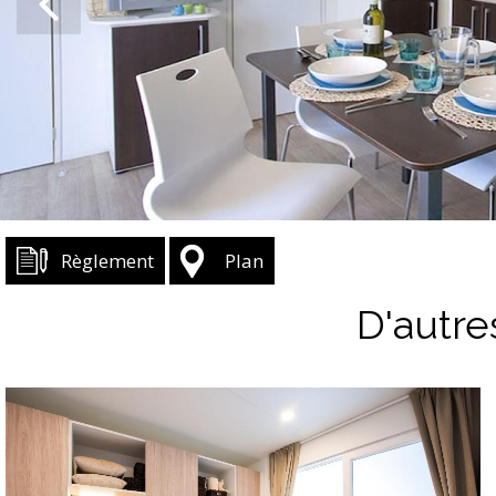
Règlement
Plan
D'autre