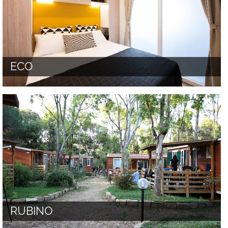
ECO
RUBINO