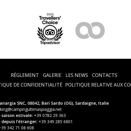
RÈGLEMENT
GALERIE
LES NEWS
CONTACTS
TIQUE DE CONFIDENTIALITÉ
POLITIQUE RELATIVE AUX CO
lanargia SNC, 08042, Bari Sardo (OG), Sardaigne, Italie
king@campingultimaspiaggia.net
saison estivale:
+39 0782 29 363
depuis l’étranger:
+39 349 285 6801
39 342 71 08 608