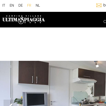
b
IT
EN
DE
FR
NL
C