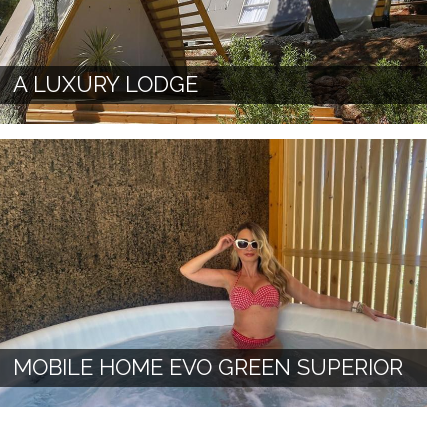
A LUXURY LODGE
MOBILE HOME EVO GREEN SUPERIOR