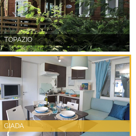
TOPAZIO
GIADA