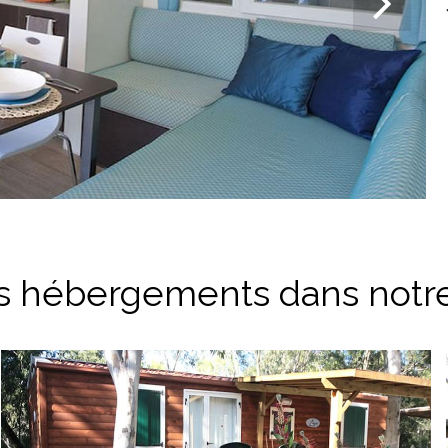
s hébergements dans notre