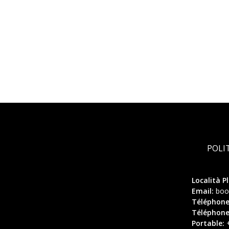
POLI
Località P
Email:
boo
Téléphone 
Téléphone 
Portable:
+