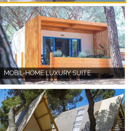
MOBIL-HOME LUXURY SUITE