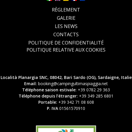
RÈGLEMENT
GALERIE
LES NEWS
CONTACTS
POLITIQUE DE CONFIDENTIALITÉ
POLITIQUE RELATIVE AUX COOKIES
Località Planargia SNC, 08042, Bari Sardo (OG), Sardaigne, Italie
Email:
booking@campingultimaspiaggia.net
Téléphone saison estivale:
+39 0782 29 363
Téléphone depuis l’étranger:
+39 349 285 6801
Portable:
+39 342 71 08 608
P. IVA
01561570910