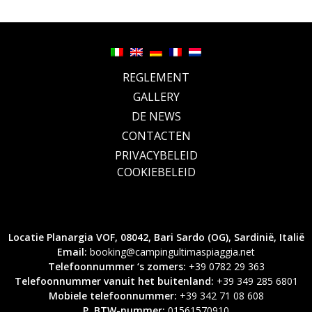
REGLEMENT
GALLERY
DE NEWS
CONTACTEN
PRIVACYBELEID
COOKIEBELEID
Locatie Planargia VOF, 08042, Bari Sardo (OG), Sardinië, Italië
Email:
booking@campingultimaspiaggia.net
Telefoonnummer ‘s zomers:
+39 0782 29 363
Telefoonnummer vanuit het buitenland:
+39 349 285 6801
Mobiele telefoonnummer:
+39 342 71 08 608
P. BTW-nummer:
01561570910