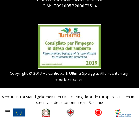
CIN:
IT091005B2000F2514
Copyright © 2017 Vakantiepark Ultima Spiaggia. Alle rechten zijn
voorbehouden
Website is tot stand gekomen met financiering door de Europese Unie en met
steun van de autonome regio Sardinië
Reserveringssysteem Vakantiepark: Mycompany Srl
.