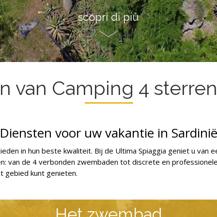
scopri di più
n van Camping 4 sterren 
Diensten voor uw vakantie in Sardini
eden in hun beste kwaliteit. Bij de Ultima Spiaggia geniet u van 
n: van de 4 verbonden zwembaden tot discrete en professionele 
t gebied kunt genieten.
Het zwembad