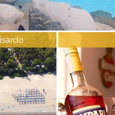
isardo