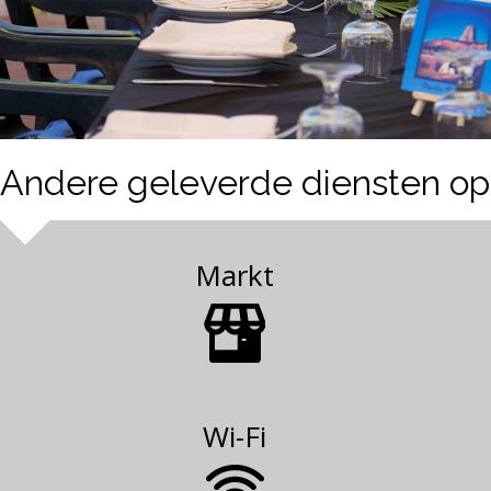
Andere geleverde diensten op
Markt
Wi-Fi