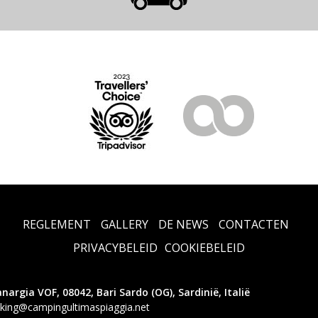
REGLEMENT
GALLERY
DE NEWS
CONTACTEN
PRIVACYBELEID
COOKIEBELEID
anargia VOF, 08042, Bari Sardo (OG), Sardinië, Italië
king@campingultimaspiaggia.net